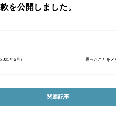
定款を公開しました。
025年6月）
思ったことをメモ
関連記事