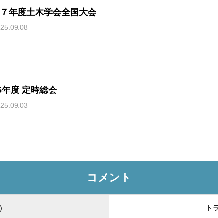
７年度土木学会全国大会
25.09.08
25年度 定時総会
25.09.03
コメント
)
トラ