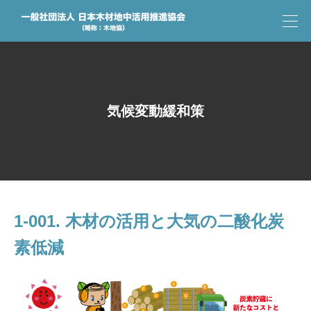
気候変動緩和策
1-001. 木材の活用と大気の二酸化炭
素低減